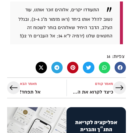
התעודדו יקרים, אלוהים זוכר אותנו, עוד
נשוב להלל אותו ביחד (ראו מזמור מ"ג 3-4), ובגלל
הצלב, הדבר היחיד שאלוהים בוחר לשכוח זה
החטאים שלנו (ירמיה ל"א 34; אל העברים ח' 12)!
צפיות:
16
מאמר קודם
מאמר הבא
כיצד לקרוא את הכתובים?
אל תפחד!
אפליקציה לקריאת
התנ״ך והברית