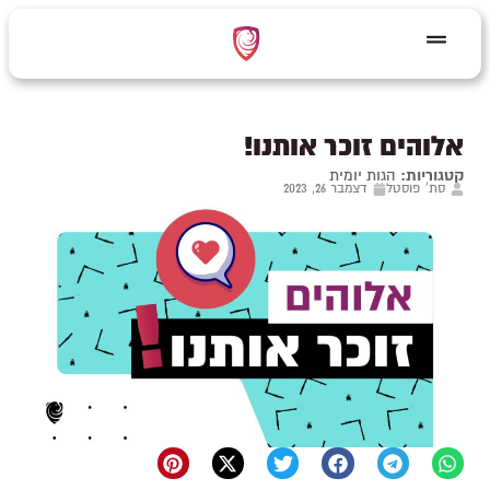
אלוהים זוכר אותנו!
קטגוריות:
הגות יומית
סת' פוסטל
דצמבר 26, 2023