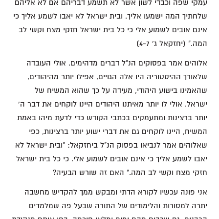
עמקי שפה וכבדי לשון אשר לא תשמע דבריהם אם לא אליהם
שלחתיך המה ישמעו אליך. ובית ישראל לא יאבו לשמע אליך כי
אינם אובים לשמוע אלי כי כל בית ישראל חזקי מצח וקשי לב
המה." (יחזקאל ג' 4-7)
אלוהים אמר בפסוקים הנ"ל דברים מדהימים. אולי העובדה
שלאורך ההיסטוריה היו אלה הגויים, אפילו יותר מהיהודים,
שהאמינו בישוע היהודי, מעידה על כך שהוא המשיח של
ישראל. אולי לו יותר מאיתנו היהודים היינו לוקחים את דבר ה'
יותר ברצינות ומתעמקים בכתבי הקודש כדי לדעת מיהו באמת
המשיח, היינו לוקחים גם את דברי ישוע יותר ברצינות, כפי
שאלוהים אמר לנביאו בפסוק הנ"ל ביחזקאל: "ובית ישראל לא
יאבו לשמע אליך כי אינם אובים לשמוע אלי. כי כל בית ישראל
חזקי מצח וקשי לב המה." האם זה שורש הבעיה?
אני פונה עכשיו לקורא הדתי ומבקש ממך להקדיש מחשבה
יתרה למסורות והלימודים של התורה שבעל פה שמלמדים