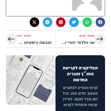
מאמר קודם
מאמר הבא
אני נולדתי יהודי ואמות יהודי!
הנבואה בישעיהו ט' על כך שהמשיח יהיה בן-אלוהים
אפליקציה לקריאת
התנ״ך והברית
החדשה
קראו והאזינו לכתובים
בעיצוב חדש ונוח, בכל
זמן ובכל מקום. הורידו
עכשיו והתחילו לקרוא