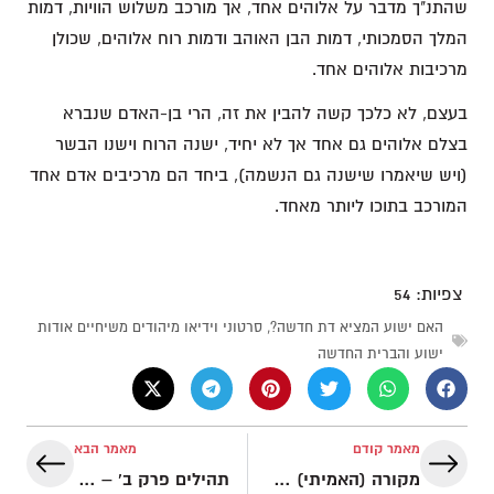
שהתנ"ך מדבר על אלוהים אחד, אך מורכב משלוש הוויות, דמות
המלך הסמכותי, דמות הבן האוהב ודמות רוח אלוהים, שכולן
מרכיבות אלוהים אחד.
בעצם, לא כלכך קשה להבין את זה, הרי בן-האדם שנברא
בצלם אלוהים גם אחד אך לא יחיד, ישנה הרוח וישנו הבשר
(ויש שיאמרו שישנה גם הנשמה), ביחד הם מרכיבים אדם אחד
המורכב בתוכו ליותר מאחד.
צפיות:
54
האם ישוע המציא דת חדשה?
,
סרטוני וידיאו מיהודים משיחיים אודות
ישוע והברית החדשה
מאמר קודם
מאמר הבא
מקורה (האמיתי) של יהדות ההלכה הרבנית
תהילים פרק ב' – שלטונו של המשיח