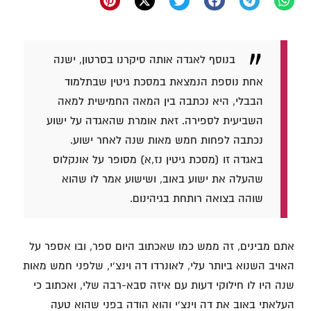
בנוסף לאגדה אותה סיקרנו בסרטון, ישנה
אחת נוספת הנמצאת במסכת גיטין שבתלמוד
הבבלי, היא נכתבה בין המאה החמישית למאה
השביעית לספירה. זאת אומרת שהאגדה על ישוע
נכתבה לפחות חמש מאות שנה לאחר ישוע.
באגדה זו (מסכת גיטין נז,א) מסופר על אונקלוס
שהעלה את ישוע באוב, ושישוע אמר לו שהוא
שוהה בצואה רותחת בגיהינום.
אתם מבינים, זה ממש כמו שאכתוב היום ספר, ובו אספר על
האויב השנוא ביותר עלי, לאונרדו דה וינצ'י, שלפני חמש מאות
שנה היו לו חילוקי דעות עם איזה סבא-רבה שלי, ואכתוב כי
העלאתי באוב את דה וינצ'י והוא הודה בפני שהוא טעה