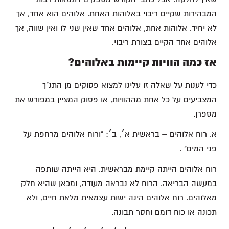
המבהירות שקיים ריבוי באלוהות האחת. אלוהים הוא אחד, אך
לא יחיד. אלוהות אחת, אלוהים אחד שאין שני לו ואין שווה, אך
אלוהים אחד הקיים בצורת ריבוי.
אז כמה הוויות קיימות באלוהים?
כדי לענות על שאלה זו עלינו למצוא פסוקים מן התנ"ך
המצביעים על כל אחת מההוויות, או פסוק המציין במפורש את
מספרן.
א. רוח אלוהים – בראשית א׳, ב׳: "ורוח אלוהים מרחפת על
פני המים" .
רוח אלוהים הייתה קיימת מבראשית. היא הייתה שותפה
במעשה הבריאה. הרוח לא נבראה מעודה, ומכאן שהיא חלק
מאלוהים. רוח אלוהים הינה ישות עצמאית מלאת חיים, ולא
תכונה או כוח דומם וחסר תבונה.