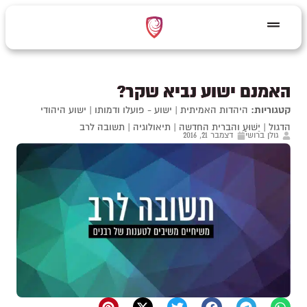
האמנם ישוע נביא שקר?
קטגוריות:
היהדות האמיתית
|
ישוע - פועלו ודמותו
|
ישוע היהודי
הדגול
|
יֵשׁוּעַ והברית החדשה
|
תיאולוגיה
|
תשובה לרב
גולן ברושי
דצמבר 21, 2016