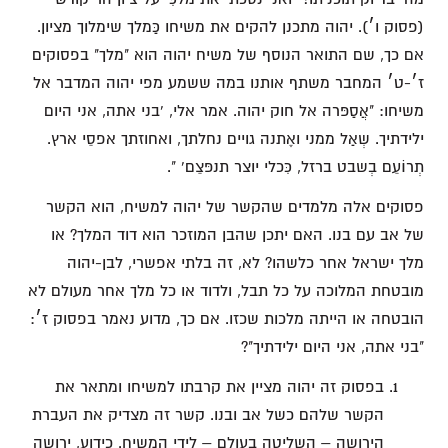
(פסוק ו׳). יהוה מתכנן להקים את משיחו כַּמלך שימלוך מציון.
אם כך, שם התואר הנוסף של משיח יהוה הוא "מלך" בפסוקים
ז׳-ט׳ המחבר משתף אותנו במה ששמע מפי יהוה המדבר אל
משיחו: "אֲסַפּרה אל חוק יהוה. אמר אלי, 'בני אתה, אני היום
ילידתיך. שְאַל ממני ואֶתנה גויים נחלתך, ואחוזתך אפסֵי ארץ.
תְרוֹעֵם בְשבט ברזל, כִּכלי יוצר תנפּצֵם' ".
פסוקים אלה מלמדים שהקשר של יהוה למשיח, הוא הקשר
של אב עם בנו. האם יתכן שהבן המוזכר הוא דוד המלך? או
מלך ישראל אחר כלשהו? לא, זה בלתי אפשרי, לבן-יהוה
מובטחת המלוכה על כל תבל, ולדוד או כל מלך אחר מעולם לא
הובטחה או הייתה מלכות שכזו. אם כך, מדוע נאמר בפסוק ז׳:
"בני אתה, אני היום ילידתיך"?
בפסוק זה יהוה מציין את קרבתו למשיחו ומתאר את
הקשר שלהם כשל אב ובנו. קשר זה מצדיק את העברת
הירושה – השליטה בעולם – לידי המשיח. כידוע, ירושה