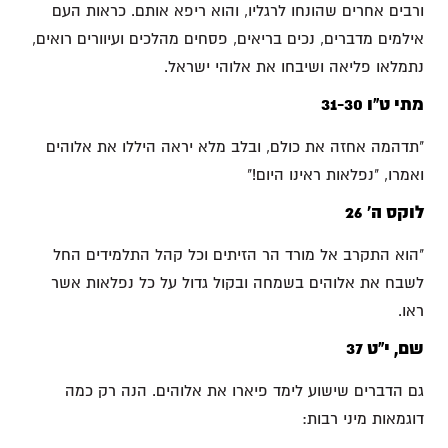
ורבים אחרים שהונחו לרגליו, והוא ריפא אותם. כראות העם
אילמים מדברים, נכים בריאים, פסחים מהלכים ועיוורים רואים,
נתמלאו פליאה ושיבחו את אלוהי ישראל.
מתי ט"ו 31-30
"תדהמה אחזה את כולם, ובלב מלא יראה היללו את אלוהים
ואמרו, "נפלאות ראינו היום!"
לוקס ה' 26
"הוא התקרב אל מורד הר הזיתים וכל קהל התלמידים החל
לשבח את אלוהים בשמחה ובקול גדול על כל נפלאות אשר
ראו.
שם, י"ט 37
גם הדברים שישוע לימד פיארו את אלוהים. הנה רק כמה
דוגמאות מיני רבות: