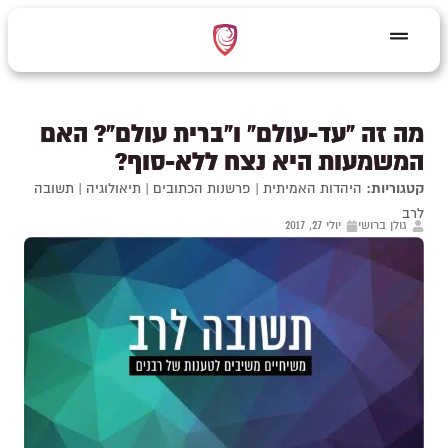
מה זה "עד-עולם" ו"ברית עולם"? האם
המשמעות היא נצח ללא-סוף?
קטגוריות:
היהדות האמיתית
|
פרשנות הכתובים
|
תיאולוגיה
|
תשובה
לרב
גולן ברושי
יולי 27, 2017