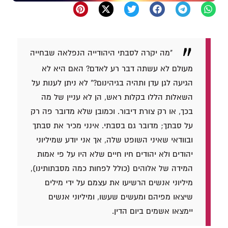
"מה יקרה לסבתי היהודייה הנפלאה שבחייה
מעולם לא עשתה דבר רע לאדם? האם היא לא
הגיעה לגן עדן ותהיה בגיהינום?" לא ניתן לענות על
השאלות הללו בקלות ראש, הן לא עניין של מה
בכך, או רק צורת דיבור. וכמובן שלא מדובר פה רק
על סבתך; מדובר גם בסבתי. אינני מכיר את סבתך
ובוודאי שאיני השופט שלה, אך אני יודע שמיליוני
יהודים ולא יהודים חיו חיים שלא היו על פי אמות
המידה של אלוהים (כולל לפחות כמה מסבתותינו),
מיליוני אנשים הרשיעו את עצמם על ידי מילים
שיצאו מפיהם ומעשים שעשו, ומיליוני אנשים
יימצאו אשמים ביום הדין.