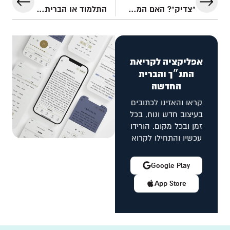
"צדיק"? האם המעשים שלנו יכולים להצדיק אותנו מול אלוהים?
התלמוד או הברית החדשה – מה ההמשך טבעי לתנ"ך?
אפליקציה לקריאת
התנ״ך והברית
החדשה
קראו והאזינו לכתובים
בעיצוב חדש ונוח, בכל
זמן ובכל מקום. הורידו
עכשיו והתחילו לקרוא
Google Play
App Store