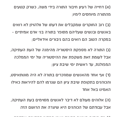
(א) דחייה של רעיון חיבור התורה בידי משה, כשרק קטעים
מהתורה מיוחסים לימיו;
(ב) רוב החוקרים שמקבלים את דעתו של וולהויזן לא רואים
באנשים ובנשים שעליהם מסופר בתורה בני אדם אמיתיים -
במקרה הטוב הם רואים בהם גיבורים אידאליים;
(ג) התורה לא מספקת היסטוריה מהימנה של העת העתיקה,
אבל לעומת זאת משקפת את ההיסטוריה של ימי הממלכה
המפולגת, עד ראשית ימי שיבת ציון;
(ד) אף אחד מהאנשים שמוזכרים בתורה לא היה מונותאיסט,
והכוהנים בתקופת שיבת ציון הם שגרמו להם להיראות כאילו
האמינו באל אחד
(ה) אלוהים מעולם לא דיבר לאנשים מסוימים בעת העתיקה,
אבל עבודתם של הכוהנים היא שיצרה את הרושם הזה