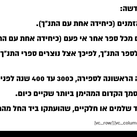
דשה:
זמנים (כיחידה אחת עם התנ”ך).
 מכל ספר אחר אי פעם (כיחידה אחת עם התנ
ספר התנ”ך, לפיכך אצל נוצרים ספרי התנ”
40 שנה לפני כתיבת התלמוד הרבני.
ך הקדום המהימן ביותר שקיים כיום.