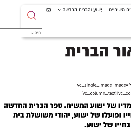
ים משיחיים
יֵשׁוּעַ והברית החדשה
ור הברית
[vc_row][vc_column][vc_single
מדיו של ישוע המשיח. ספר הברית החדשה
ו ופועלו של ישוע, יהודי משושלת בית
חייו של ישוע.