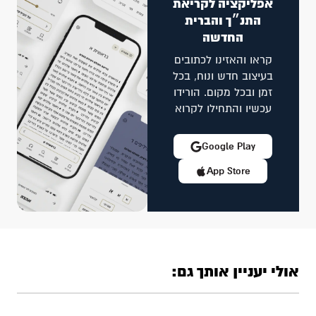
אפליקציה לקריאת
התנ״ך והברית
החדשה
קראו והאזינו לכתובים
בעיצוב חדש ונוח, בכל
זמן ובכל מקום. הורידו
עכשיו והתחילו לקרוא
Google Play
App Store
אולי יעניין אותך גם: