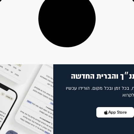
נ״ך והברית החדשה
, בכל זמן ובכל מקום. הורידו עכשיו
לקרוא
App Store