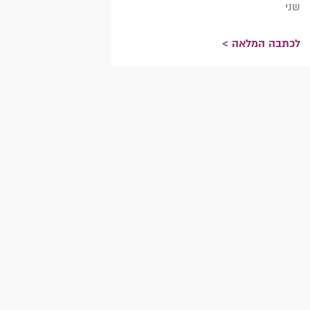
שני
לכתבה המלאה >