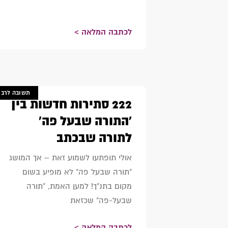
לכתבה המלאה >
תשובה לרב
222 סתירות חדשות בין
'התורה שבעל פה'
לתורה שבכתב
אולי תופתעו לשמוע זאת – אך המושג
"תורה שבעל פה" לא מופיע בשום
מקום בתנ"ך! למען האמת, "תורה
שבעל-פה" שכזאת
לכתבה המלאה >