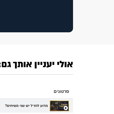
אולי יעניין אותך גם:
סרטונים
מדוע לחז"ל יש שני משיחים?