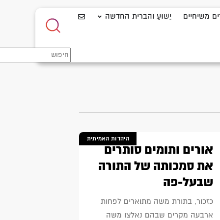
ים משיחיים
יֵשׁוּעַ והברית החדשה
היהדות האמיתית
אורים ותומים סותרים
את סמכותה של התורה
שבעל-פה
כזכור, בתורת משה מתוארים לפחות
ארבעה מקרים שבהם נאלצו משה