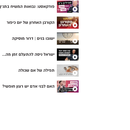
פודקאסט: נבואות המשיח בתנ"ך
הקורבן האחרון של יום כיפור
ישובו בנים | דרור מוסיקה
ישראל ניסה להתעלם זמן מה...
תפילה של אם שכולה
האם לבני אדם יש רצון חופשי?