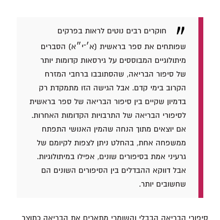
חוקרים רבים נוטים לראות בפרקים
שפותחים את ספר בראשית (א׳־י״א) הסברים
מיתולוגיים המבוססים על גירסאות קדומות יותר
של סיפור הבריאה, שהסתובבו ברחבי המזרח
הקרוב בימי קדם. אבל הגישה הזו מתמקדת רק
בדמיון שקיים בין סיפור הבריאה של ספר בראשית
לסיפורי הבריאה של התרבויות הקדומות האחרות.
אם יוצאים מתוך הנחה שהמין האנושי התפתח
ממשפחה אחת, בהחלט ניתן לצפות לקיומם של
גרעיני אמת בסיפורים שונים, אפילו במיתולוגיות.
אבל דווקא ההבדלים בין הסיפורים השונים הם
שחשובים יותר.
סיפורי הבריאה הבבלי והשומרי מתארים את הבריאה כתוצר