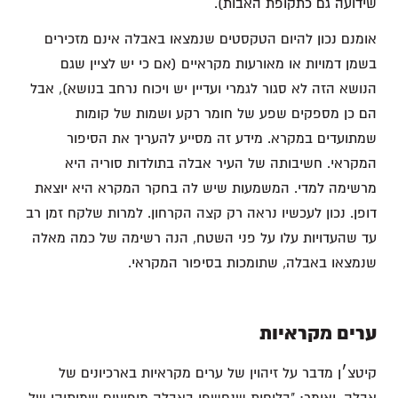
שידועה גם כתקופת האבות).
אומנם נכון להיום הטקסטים שנמצאו באבלה אינם מזכירים
בשמן דמויות או מאורעות מקראיים (אם כי יש לציין שגם
הנושא הזה לא סגור לגמרי ועדיין יש ויכוח נרחב בנושא), אבל
הם כן מספקים שפע של חומר רקע ושמות של קומות
שמתועדים במקרא. מידע זה מסייע להעריך את הסיפור
המקראי. חשיבותה של העיר אבלה בתולדות סוריה היא
מרשימה למדי. המשמעות שיש לה בחקר המקרא היא יוצאת
דופן. נכון לעכשיו נראה רק קצה הקרחון. למרות שלקח זמן רב
עד שהעדויות עלו על פני השטח, הנה רשימה של כמה מאלה
שנמצאו באבלה, שתומכות בסיפור המקראי.
ערים מקראיות
קיטצ׳ן מדבר על זיהוין של ערים מקראיות בארכיונים של