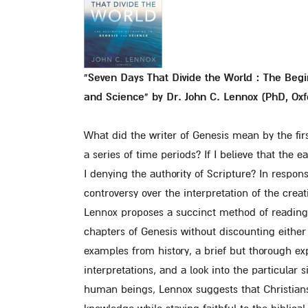
"Seven Days That Divide the World : The Beg
and Science" by Dr. John C. Lennox (PhD, Oxfo
What did the writer of Genesis mean by the first
a series of time periods? If I believe that the ea
I denying the authority of Scripture? In respon
controversy over the interpretation of the creat
Lennox proposes a succinct method of reading a
chapters of Genesis without discounting either
examples from history, a brief but thorough exp
interpretations, and a look into the particular s
human beings, Lennox suggests that Christian