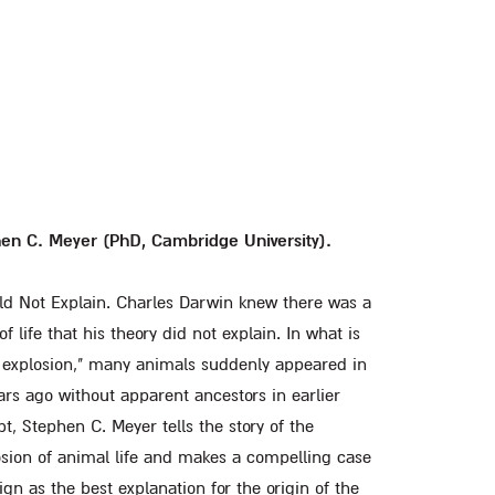
hen C. Meyer (PhD, Cambridge University).
d Not Explain. Charles Darwin knew there was a
of life that his theory did not explain. In what is
explosion," many animals suddenly appeared in
ears ago without apparent ancestors in earlier
bt, Stephen C. Meyer tells the story of the
osion of animal life and makes a compelling case
sign as the best explanation for the origin of the