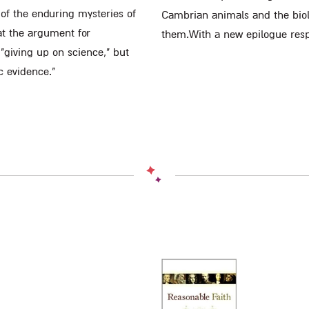
 of the enduring mysteries of
Cambrian animals and the biol
at the argument for
them.With a new epilogue respo
 "giving up on science," but
c evidence."