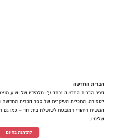
הברית החדשה
ספר הברית החדשה נכתב ע"י תלמידיו של ישוע מנצר
לספירה. התכלית העיקרית של ספר הברית החדשה הינו
המשיח היהודי המובטח לשושלת בית דוד – כמו גם ה
שליחיו.
להזמנה בחינם