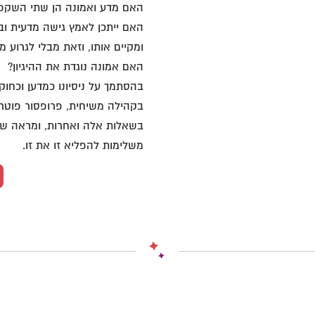
האם מדע ואמונה הן שתי השקפות
האם ייתכן לאמץ גישה מדעית וב
ומקיים אותו, וזאת מבלי לגרוע 
האם אמונה נוגדת את ההיגיון?
בהסתמך על ניסיונו כמדען וכחו
בקהילה משיחית, פרופסור פוטרמ
בשאלות אלה ואחרות, ומראה ששת
משלימות להפליא זו את זו.