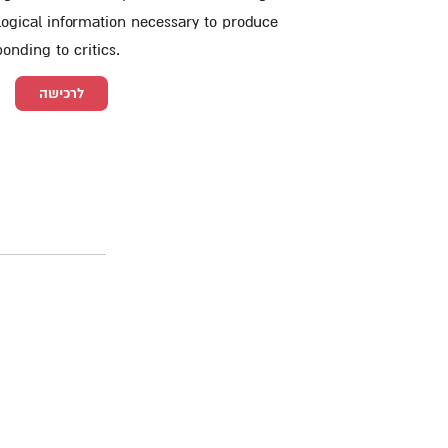
ogical information necessary to produce
nding to critics.
לרכישה