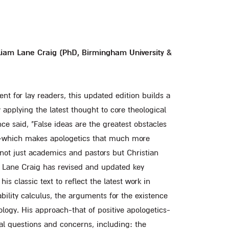
lliam Lane Craig (PhD, Birmingham University &
ent for lay readers, this updated edition builds a
y applying the latest thought to core theological
 said, "False ideas are the greatest obstacles
l"-which makes apologetics that much more
not just academics and pastors but Christian
m Lane Craig has revised and updated key
 his classic text to reflect the latest work in
bility calculus, the arguments for the existence
ogy. His approach-that of positive apologetics-
ial questions and concerns, including: the