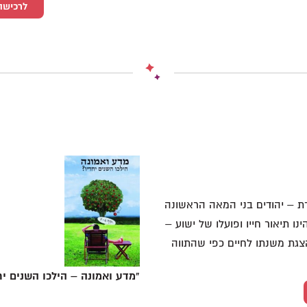
לרכישה
ת – יהודים בני המאה הראשונה
 תיאור חייו ופועלו של ישוע –
צגת משנתו לחיים כפי שהתווה
"מדע ואמונה – הילכו השנים יחד