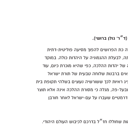
״ר' גולן ברושי).
 כת הפרושים להפוך מסיעה פוליטית-דתית
ה, לבעלת ההגמוניה על היהדות כולה. במוקד
 יהדות ההלכה, כפי שהיא מוכרת כיום, עוד
ואים ברבנות שלוחה טבעית של תורת ישראל
ג ראיות לכך ששורשיה נעוצים בשלהי תקופת בית
שבעל-פה, מגלה כי מסורת ההלכה אינה אלא תוצר
 דרמטיים שעברו על עם-ישראל לאחר חורבן
ת שחוללו חז״ל בדרכם לכיבוש העולם היהודי.