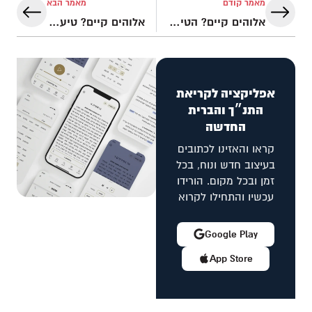
מאמר קודם
מאמר הבא
אלוהים קיים? הטיעון האונטולוגי לקיומו של אלוהים
אלוהים קיים? טיעון כלאם הקוסמולוגי לקיומו של אלוהים
אפליקציה לקריאת
התנ״ך והברית
החדשה
קראו והאזינו לכתובים
בעיצוב חדש ונוח, בכל
זמן ובכל מקום. הורידו
עכשיו והתחילו לקרוא
Google Play
App Store