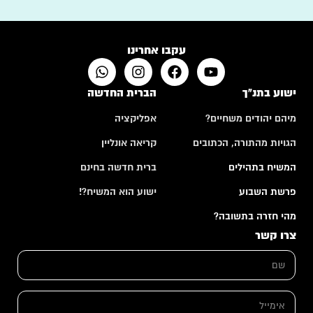
עקבו אחרינו
ישוע בתנ"ך
הברית החדשה
מיהם יהודים משחיים?
אפליקציה
הגויות מהתורה, הכתובים
קריאה אונליין
המשיח בתהילים
ברית חדשה בחינם
פרשת השבוע
ישוע הוא המשיח?!
מהי חזרה בתשובה?
צרו קשר
ש
ם
*
א
י