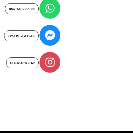
054-65-999-08
בהודעה פרטית
או באינסטגרם