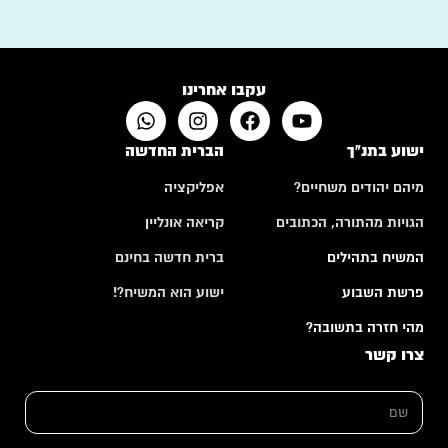
עקבו אחרינו
ישוע בתנ"ך
הברית החדשה
מיהם יהודים משחיים?
אפליקציה
הגויות מהתורה, הכתובים
קריאה אונליין
המשיח בתהילים
ברית חדשה בחינם
פרשת השבוע
ישוע הוא המשיח?!
מהי חזרה בתשובה?
צרו קשר
א
ש
י
ם
מ
*
י