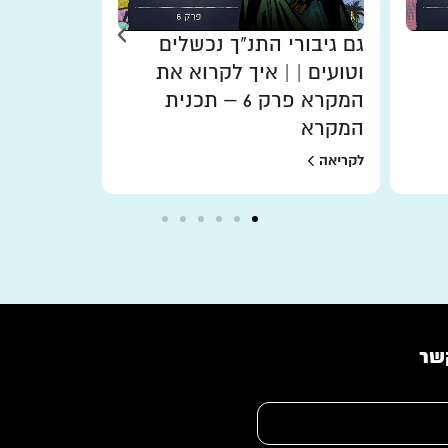
גם גיבורי התנ"ך נכשלים
ככה התנ"ך
וטועים | | איך לקרוא את
ישוע | אי
המקרא פרק 6 – תכנית
המקרא
המקרא
לקריאה
לקריאה
שר