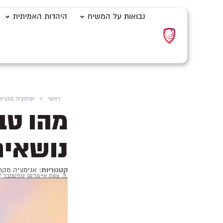
נבואות על המשיח
היהדות האמיתית
ראשי
>
אנימציה מקרא
מהו טב
נושאים
קטגוריות:
אנימציה מקר
צוות אייגוד
ספטמבר 17, 2025