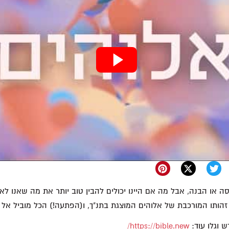
ה או הבנה, אבל מה אם היינו יכולים להבין טוב יותר את מה שאנו לא י
זהותו המורכבת של אלוהים המוצגת בתנ"ך, ו(הפתעה!) הכל מוביל אל 
 וגלו עוד:
https://bible.new/