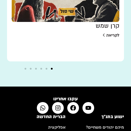
קרן שמש
לקריאה
עקבו אחרינו
ישוע בתנ"ך
הברית החדשה
מיהם יהודים משחיים?
אפליקציה