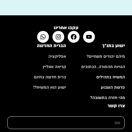
עקבו אחרינו
ישוע בתנ"ך
הברית החדשה
מיהם יהודים משחיים?
אפליקציה
הגויות מהתורה, הכתובים
קריאה אונליין
המשיח בתהילים
ברית חדשה בחינם
פרשת השבוע
ישוע הוא המשיח?!
מהי חזרה בתשובה?
צרו קשר
ש
ש
ם
ם
*
*
א