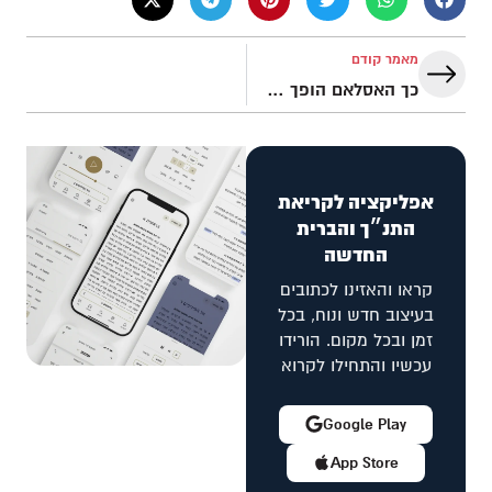
מאמר קודם
כך האסלאם הופך רצח למצווה! | האמת על האסלאם חלק 2
אפליקציה לקריאת
התנ״ך והברית
החדשה
קראו והאזינו לכתובים
בעיצוב חדש ונוח, בכל
זמן ובכל מקום. הורידו
עכשיו והתחילו לקרוא
Google Play
App Store