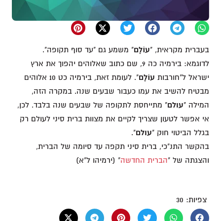
בעברית מקראית, "
עוֹלָם
" משמע גם "עד סוף תקופה".
לדוגמא: בירמיה כה 9, שם כתוב שאלוהים יהפוך את ארץ
ישראל ל"חורבות
עוֹלָם
". לעומת זאת, בירמיה כט 10 אלוהים
מבטיח להשיב את עמו כעבור שבעים שנה. במקרה הזה,
המילה "
עולם
" מתייחסת לתקופה של שבעים שנה בלבד. לכן,
אי אפשר לטעון שצריך לקיים את מצוות ברית סיני לעולם רק
בגלל הביטוי חוק "
עולם
".
בהקשר התנ"כי, ברית סיני תקפה עד סיומה של הברית,
והצגתה של "
הברית החדשה
" (ירמיהו ל"א)
צפיות:
30