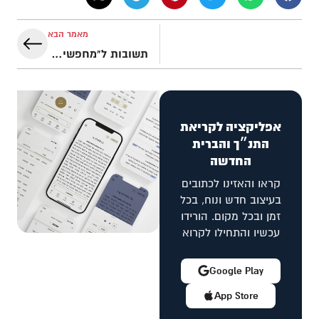
מאמר הבא
תשובות ל"מחפשים גיליון 6" [יד-לאחים]
אפליקציה לקריאת
התנ״ך והברית
החדשה
קראו והאזינו לכתובים
בעיצוב חדש ונוח, בכל
זמן ובכל מקום. הורידו
עכשיו והתחילו לקרוא
Google Play
App Store