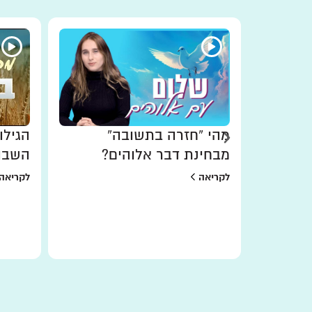
 חינם
מהי “חזרה בתשובה”
הגילו
 תנאים
מבחינת דבר אלוהים?
השבו
לקריאה
לקריאה