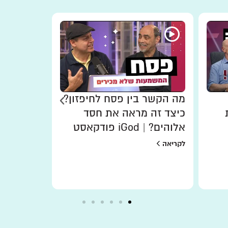
מה הקשר בין פסח לחיפזון?
חנוכה בל
כיצד זה מראה את חסד
האמת על 
אלוהים? | iGod פודקאסט
לקריאה
לקריאה