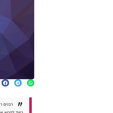
רבנים רב
כיצד לקרוא את