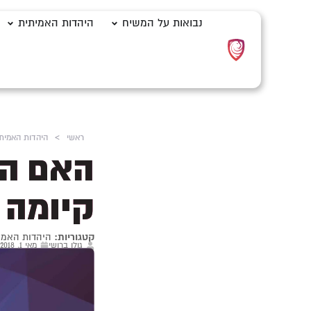
נבואות על המשיח
היהדות האמיתית
ראשי
>
היהדות האמית
האם הנ
קיומה 
קטגוריות:
היהדות האמי
גולן ברושי
מאי 1, 2018