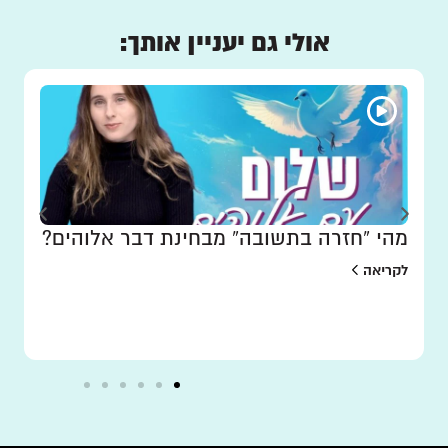
אולי גם יעניין אותך:
מהי “חזרה בתשובה” מבחינת דבר אלוהים?
לקריאה