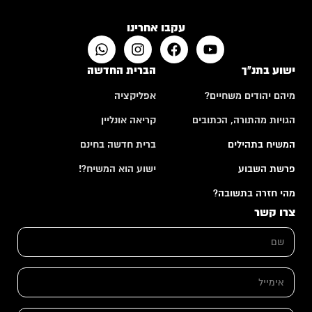
עקבו אחרינו
ישוע בתנ"ך
הברית החדשה
מיהם יהודים משחיים?
אפליקציה
הגויות מהתורה, הכתובים
קריאה אונליין
המשיח בתהילים
ברית חדשה בחינם
פרשת השבוע
ישוע הוא המשיח?!
מהי חזרה בתשובה?
צרו קשר
ש
ם
*
א
י
מ
ש
י