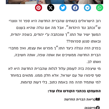
רוב הישראלים בטוחים שהברית החדשה היא ספר זר ונוצרי
ש״נכתב נגד היהדות״. אבל מה אם נגלה שהיא בעצם
המשך ישיר של התנ״ך שנכתבה ע"י יהודים, בשפה יהודית,
ובאותו סגנון ספרותי??
בפרק הזה נגגלה כיצד התנ״ך מפרש את עצמו, ואיך מחברי
הברית החדשה ממשיכים את אותה שפה, אותה חשיבה,
ואותו לב.
מי שיצפה בזה לעומק עלול לגלות שהברית החדשה היא לא
סוף סיפורו של עם ישראל, אלא חלק ממנו. מתאים במיוחד
למי שתמיד תהה מה באמת כתוב, בלי דעות קדומות.
התעמקו בכתבי הקודש וגלו עוד:
קריאת הברית החדשה
פייסבוק