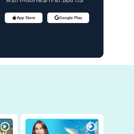
ובכל מקום. הורידו עכשיו והתחילו לקרוא
App Store
Google Play