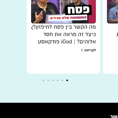
מה הקשר בין פסח לחיפזון?
חנוכה בל
כיצד זה מראה את חסד
האמת על 
אלוהים? | iGod פודקאסט
לקריאה
לקריאה
שר