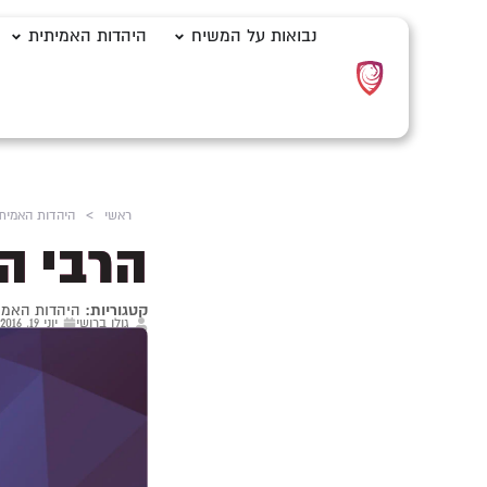
נבואות על המשיח
היהדות האמיתית
ראשי
>
היהדות האמית
הרבי ה
קטגוריות:
היהדות האמי
גולן ברושי
יוני 19, 2016