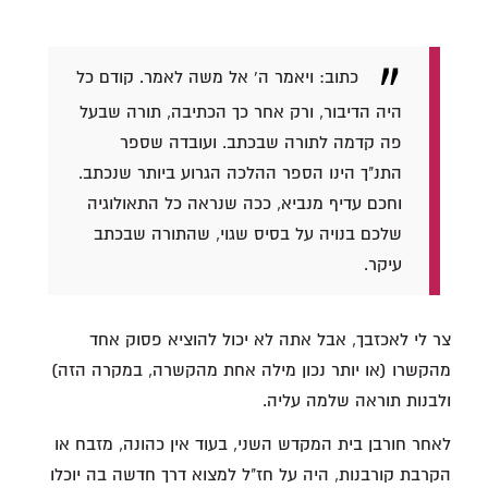
כתוב: ויאמר ה' אל משה לאמר. קודם כל
היה הדיבור, ורק אחר כך הכתיבה, תורה שבעל
פה קדמה לתורה שבכתב. ועובדה שספר
התנ"ך הינו הספר ההלכה הגרוע ביותר שנכתב.
וחכם עדיף מנביא, ככה שנראה כל התאולוגיה
שלכם בנויה על בסיס שגוי, שהתורה שבכתב
עיקר.
צר לי לאכזבך, אבל אתה לא יכול להוציא פסוק אחד
מהקשרו (או יותר נכון מילה אחת מהקשרה, במקרה הזה)
ולבנות תוראה שלמה עליה.
לאחר חורבן בית המקדש השני, בעוד אין כהונה, מזבח או
הקרבת קורבנות, היה על חז"ל למצוא דרך חדשה בה יוכלו