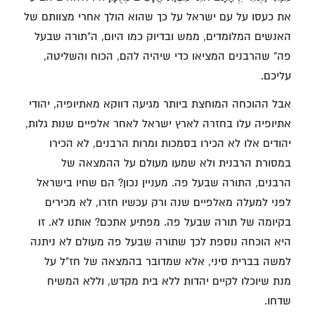
את כעסו על עם ישראל על כך שהוא הולך אחרי מצוותם של
האנשים המלומדים, ממש ובדיוק כמו היום, ה"תורה שבעל
פה" שהרבנים המציאו כדי שיהיה להם, הכוח והשליטה,
עליכם.
אבל ההוכחה המוחצת ביותר מגיעה דווקא מאתיופיה, יהודי
אתיופיה עלו בחזרה לארץ ישראל לאחר אלפיים שנות גלות,
יהודים אלו לא הכירו בסמכות ומרות הרבנים, לא הכירו
במסורת הרבנית ולא שמעו מעולם על ההמצאה של
הרבנים, התורה שבעל פה. מעניין נכון? הם שחיו בישראל
לפני למעלה מאלפיים שנה ורק עכשיו חזרו, לא מכירים
בקיומה של תורה שבעל פה. מפתיע אתכם? אותנו לא. זו
היא הוכחה נוספת לכך שתורה שבעל פה מעולם לא ניתנה
למשה בברית סיני, אלא שמדובר בהמצאה של חז"ל על
מנת שיוכלו לקיים יהדות ללא בית מקדש, וללא המשיח
שדחו.