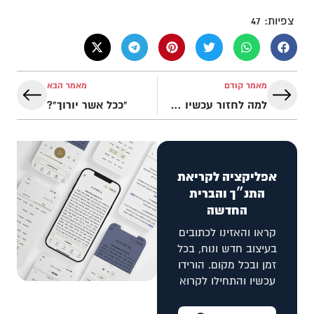
צפיות:
47
מאמר קודם
מאמר הבא
למה לחזור עכשיו בתשובה, אפשר פשוט לחכות למשיח שיגיע ועד אז להנות מהחיים
"ככל אשר יורוך"?
אפליקציה לקריאת
התנ״ך והברית
החדשה
קראו והאזינו לכתובים
בעיצוב חדש ונוח, בכל
זמן ובכל מקום. הורידו
עכשיו והתחילו לקרוא