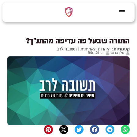
התורה שבעל פה עדיפה מהתנ"ך?
קטגוריות:
היהדות האמיתית
|
תשובה לרב
גולן ברושי
יוני 20, 2016