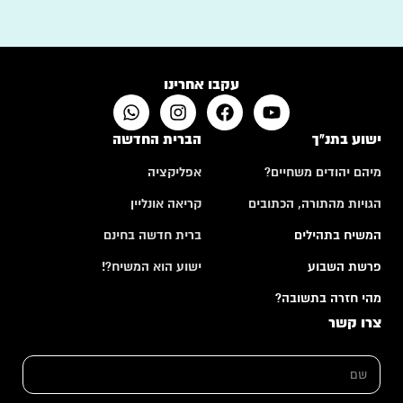
עקבו אחרינו
ישוע בתנ"ך
הברית החדשה
מיהם יהודים משחיים?
אפליקציה
הגויות מהתורה, הכתובים
קריאה אונליין
המשיח בתהילים
ברית חדשה בחינם
פרשת השבוע
ישוע הוא המשיח?!
מהי חזרה בתשובה?
צרו קשר
א
ש
י
ם
מ
*
י