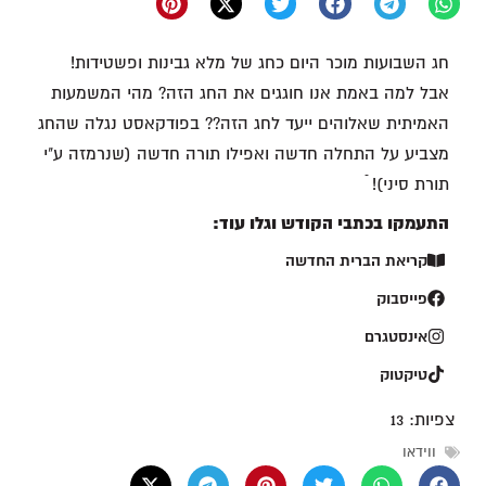
חג השבועות מוכר היום כחג של מלא גבינות ופשטידות!
אבל למה באמת אנו חוגגים את החג הזה? מהי המשמעות
האמיתית שאלוהים ייעד לחג הזה?? בפודקאסט נגלה שהחג
מצביע על התחלה חדשה ואפילו תורה חדשה (שנרמזה ע"י
תורת סיני)! ֿ
התעמקו בכתבי הקודש וגלו עוד:
קריאת הברית החדשה
פייסבוק
אינסטגרם
טיקטוק
צפיות:
13
ווידאו