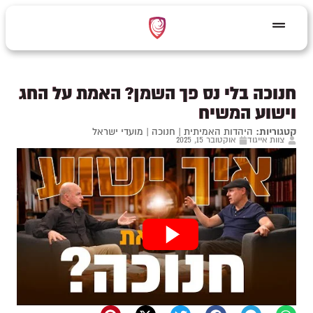
חנוכה בלי נס פך השמן? האמת על החג
וישוע המשיח
קטגוריות:
היהדות האמיתית
|
חנוכה
|
מועדי ישראל
צוות אייגוד
אוקטובר 15, 2025