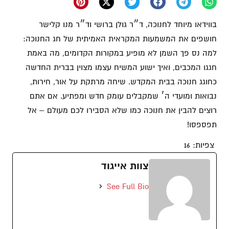
בווידאו מיוחד לחנוכה, ד״ר גולן ברושי וד״ר מנו קלישר
חושפים את המשמעות המקראית האמיתית של חג החנוכה:
למה נס פך השמן לא מופיע במקורות הקדומים, מה באמת
חגגו המכבים, ואיך ישוע המשיח עצמו מצוין בברית החדשה
כחוגג חנוכה בבית המקדש. שיחה מרתקת על אור, חירות,
נבואות ומועדי ה׳ שמקבלים עומק חדש ומפתיע. אם אתם
רוצים להבין את חנוכה כמו שלא הסבירו לכם מעולם – אל
תפספסו!
צפיות:
16
צוות אייגוד
See Full Bio