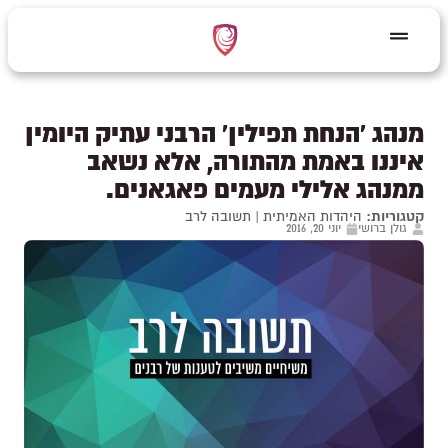
מנהג 'הנחת תפילין' הרבני עתיק היומין
איננו באמת מהתורה, אלא נשאב
ממנהג אלילי מעמים פאגאנים.
קטגוריות:
היהדות האמיתית
|
תשובה לרב
גולן ברושי
יוני 20, 2016