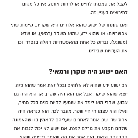
לקבל את סמכותו לחיינו או לדחות אותה. אין כל מקום
לתירוצים בעניין זה.
ואם טענתו של ישוע שהוא אלוהים היא שקרית, קיימות שתי
אפשרויות: או שהוא ידע שהוא משקר (רמאי), או שלא
(משוגע). נבדוק כל אחת מהאפשרויות האלה בנפרד, וכן
את העדויות שבידינו.
האם ישוע היה שקרן ורמאי?
אם ישוע ידע שהוא לא אלוהים ובכל זאת אמר שהוא כזה,
יוצא שהוא שיקר. אבל אם הוא היה שקרן, אז הוא היה גם
צבוע, שהרי הוא לימד את שומעיו להיות כנים בכל מחיר,
ואילו הוא עצמו חי חיי שקר. מעבר לכך, הוא כנראה היה
אחוז שד, שכן אמר לאחרים שעליהם להאמין בו ושהאמונה
שלהם תקבע את גורלם לנצח. אם ישוע לא יכול לגבות את
ההבטחה הזאת, ואם אמר את מה שאמר בידיעה שהוא