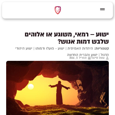
ישוע – רמאי, משוגע או אלוהים
שלבש דמות אנוש?
קטגוריות:
היהדות האמיתית
|
ישוע - פועלו ודמותו
|
ישוע היהודי
הדגול
|
יֵשׁוּעַ והברית החדשה
צוות אייגוד
אפריל 5, 2016