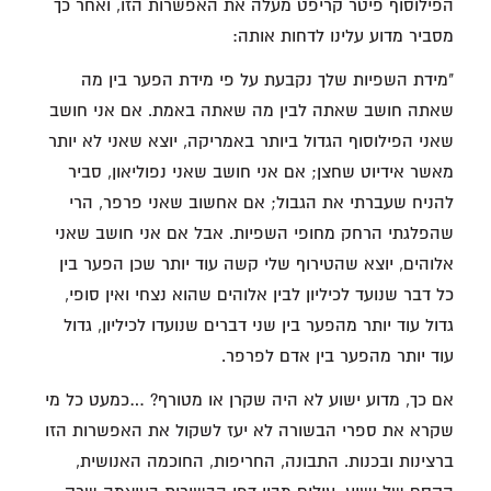
הפילוסוף פיטר קריפט מעלה את האפשרות הזו, ואחר כך
מסביר מדוע עלינו לדחות אותה:
"מידת השפיות שלך נקבעת על פי מידת הפער בין מה
שאתה חושב שאתה לבין מה שאתה באמת. אם אני חושב
שאני הפילוסוף הגדול ביותר באמריקה, יוצא שאני לא יותר
מאשר אידיוט שחצן; אם אני חושב שאני נפוליאון, סביר
להניח שעברתי את הגבול; אם אחשוב שאני פרפר, הרי
שהפלגתי הרחק מחופי השפיות. אבל אם אני חושב שאני
אלוהים, יוצא שהטירוף שלי קשה עוד יותר שכן הפער בין
כל דבר שנועד לכיליון לבין אלוהים שהוא נצחי ואין סופי,
גדול עוד יותר מהפער בין שני דברים שנועדו לכיליון, גדול
עוד יותר מהפער בין אדם לפרפר.
אם כך, מדוע ישוע לא היה שקרן או מטורף? …כמעט כל מי
שקרא את ספרי הבשורה לא יעז לשקול את האפשרות הזו
ברצינות ובכנות. התבונה, החריפות, החוכמה האנושית,