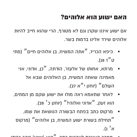
האם ישוע הוא אלוהים?
אם ישוע איננו שקרן וגם לא מטורף, הרי שהוא חייב להיות
אלוהים שירד אלינו בדמות בשר.
כיפא הכריז, ״אתה המשיח, בן אלוהים חיים״ (מתי
ט״ז 18).
מרתא, אחותו של אלעזר, הודתה, ״כן, אדוני, אני
מאמינה שאתה המשיח, בן האלוהים שבא אל
העולם״ (יוחנן י״א 27).
לאחר שתאמא ראה מולו את ישוע שקם מן המתים,
הוא זעק, ״אדוני ואלוהי!״ (יוחנן כ׳ 28).
מרקוס כתב בפתח הבשורה הנושאת את שמו,
״תחילת בשורת ישוע המשיח, בן אלוהים״ (מרקוס
א׳ 1).