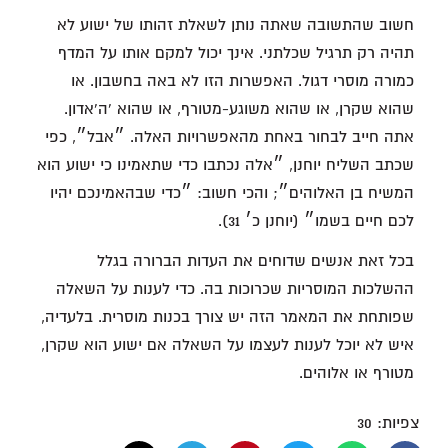
חשוב שהתשובה שאתה נותן לשאלת זהותו של ישוע לא
תהיה רק תרגיל שכלתני. אינך יכול למקם אותו על המדף
כמורה מוסרי דגול. האפשרות הזו לא באה בחשבון. או
שהוא שקרן, או שהוא משוגע-מטורף, או שהוא 'ה'אדון.
אתה חייב לבחור באחת מהאפשרויות האלה. ״אבל״, כפי
שכתב השליח יוחנן, ״אלה נכתבו כדי שתאמינו כי ישוע הוא
המשיח בן האלוהים״; והכי חשוב: ״כדי שבהאמינכם יהיו
לכם חיים בשמו״ (יוחנן כ׳ 31).
בכל זאת אנשים שדוחים את העדות הברורה בגלל
ההשלכות המוסריות שכרוכות בה. כדי לענות על השאלה
שפותחת את המאמר הזה יש צורך בכנות מוסרית. בלעדיה,
איש לא יוכל לענות לעצמו על השאלה אם ישוע הוא שקרן,
מטורף או אלוהים.
צפיות:
30