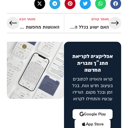
מאמר קודם
מאמר הבא
האם ישוע בכלל היה קיים?
האנושות מחפשת רוחניות
אפליקציה לקריאת
התנ״ך והברית
החדשה
קראו והאזינו לכתובים
בעיצוב חדש ונוח, בכל
זמן ובכל מקום. הורידו
עכשיו והתחילו לקרוא
Google Play
App Store