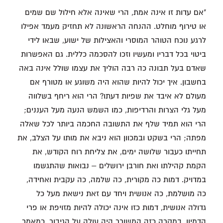
"אם עדות זו אינה אמת, הרי שאינה אלא חילול שם שמים
או טירוף מוחלט. ההנחה הראשונה לא תחזיק מעמד אפילו
לרגע נוכח הטוהר המוסרי והאצילות של ישוע, שבאו לידי
ביטוי בכל דבריו ומעשיו וזכו להסכמה כללית. גם האפשרות
שאדם בעל תבונה כה רבה הוליך את עצמו שולל אינה באה
בחשבון. איך יכול להיות שהוא היה משוגע או מטורף אם
מעולם לא איבד את שפיות דעתו? הרי הוא ריחף בשלווה
מעל גלי הצרות והרדיפות, כמו השמש הנעה מעל העננים;
הרי הוא תמיד שלף את התשובה החכמה ביותר לכל שאלה
מפתה; הרי בשקט ובמכוון הוא ניבא את מותו על הצלב, את
תחייתו כעבור שלושה ימים, את צליחת רוח הקודש, את
הקמת קהילתו ואת חורבן ירושלים – נבואות שהתגשמו
במדויק. דמות כה מקורית, כה שלמה, כה עקבית ואחידה,
כה מושלמת, כה אנושית ויחד עם זאת נישאת מעל כל
גדולה אנושית, דמות כזו אינה יכולה להיות מזויפת או פרי
הדמיון. במקרה כזה המשורר היה עולה על הגיבור, כמאמר