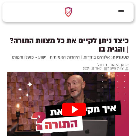
כיצד ניתן לקיים את כל מצוות התורה?
| והגית בו
קטגוריות:
אלוהים ביהדות
|
היהדות האמיתית
|
ישוע - פועלו ודמותו
|
ישוע היהודי הדגול
צוות אייגוד
ינואר 11, 2024