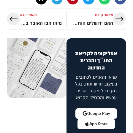
מאמר קודם
מאמר הבא
האם ירושלים הוחלפה? | והגית בו
מיהו הבן האובד במשל של ישוע? | והגית בו
אפליקציה לקריאת
התנ״ך והברית
החדשה
קראו והאזינו לכתובים
בעיצוב חדש ונוח, בכל
זמן ובכל מקום. הורידו
עכשיו והתחילו לקרוא
Google Play
App Store