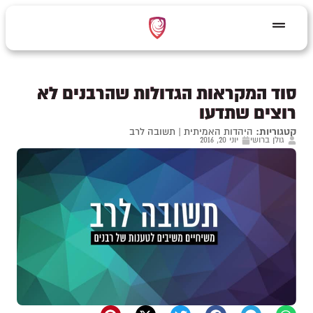
סוד המקראות הגדולות שהרבנים לא
רוצים שתדעו
קטגוריות:
היהדות האמיתית
|
תשובה לרב
גולן ברושי
יוני 20, 2016