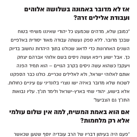
אז לא מדובר באמונה בשלושה אלוהים
ועבודת אלילים זרה?
"כמובן שלא, מדהים שכמעט כל יהודי שאיננו משיחי בטוח
שבכך מדובר. ללא ספק נעשתה עבודה מאוד יסודית באלפיים
השנים האחרונות כדי לדאוג שכולנו בתוך היהדות נחשוב בדיוק
כך. אבל ישוע ריפא ועשה ניסים בשם אלוהי אברהם יצחק
ויעקב! כשהוא עשה ניסים בקרב הגויים – הוא תמיד הפנה
אותם לאלוהי ישראל, ולא לאלילים נוכריים. כולנו כבר הספקנו
לשכוח שלא מדובר באיזה ישו נוצרי בלונדיני עם עיניים כחולות.
אלא בישוע, יהודי שחי בארץ-ישראל ולימד תנ"ך. עליו נבואות
התנ"ך גם הצביעו!"
אם הוא באמת המשיח, למה אין שלום עולמי
אלא רק מלחמות?
"פעם היה בעיתון דבריו של הרב עובדיה יוסף שטען שכאשר