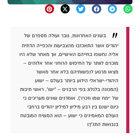
בשנים האחרונות, גובר ועולה מספרם של
יהודים אשר התאכזבו מהצביעות והכפייה הדתית
אליה נחשפו בחייהם האישיים, אך מאחר שלא היו
מוכנים לוותר על החיפוש הרוחני אחר אלוהים –
מצאו מרגוע לנפשותיהם בלא אחר מאשר
היהודי-ישראלי הידוע ביותר בעולם – ישוע
(המכונה בלגלוג בפי הרבנים – "ישו", ראשי תיבות
של 'ימח שמו וזכרו'). אומדנים שונים מעריכים כי
כיום ישנם בין רבע מיליון למיליון יהודים ברחבי
העולם המאמינים כי ישוע – הוא המשיח המובטח
בנבואות התנ"ך1