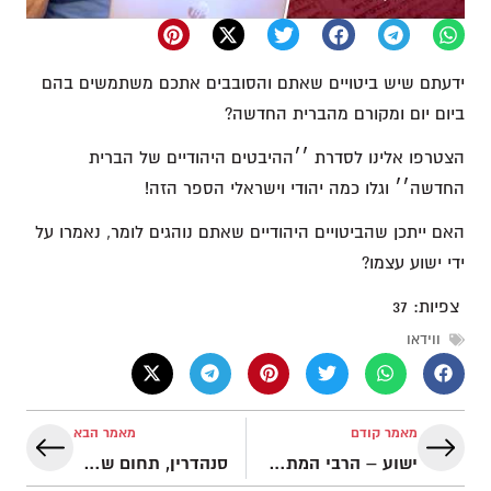
ידעתם שיש ביטויים שאתם והסובבים אתכם משתמשים בהם
ביום יום ומקורם מהברית החדשה?
הצטרפו אלינו לסדרת ׳׳ההיבטים היהודיים של הברית
החדשה׳׳ וגלו כמה יהודי וישראלי הספר הזה!
האם ייתכן שהביטויים היהודיים שאתם נוהגים לומר, נאמרו על
ידי ישוע עצמו?
צפיות:
37
ווידאו
מאמר קודם
מאמר הבא
ישוע – הרבי המתועד הראשון?? | המסורת היהודית בברית החדשה 2
סנהדרין, תחום שבת וגיור בברית החדשה?! | המסורת היהודית בברית החדשה 4