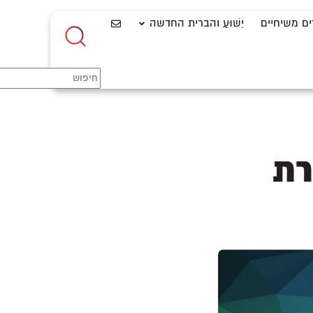
ים משיחיים
יֵשׁוּעַ והברית החדשה
רת