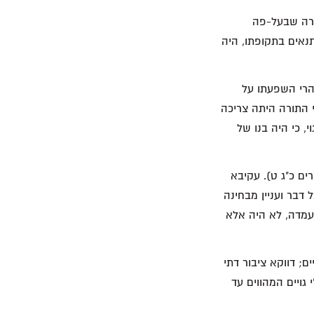
ורה שבעל-פה
התנאים בתקופתו, היה
הרי השפעתו על
 התורה היתה צריכה
י, כי היה בנו של
ים כ"ג ט). עקיבא
 דבר ועניין מבחינה
עמדה, לא היה אלא
ם; דווקא ציבור דתי
ויים המהווים עד