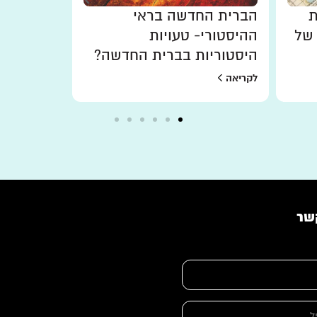
ת
הברית החדשה בראי
מקורו של 
של
ההיסטורי- טעויות
לקריאה
היסטוריות בברית החדשה?
לקריאה
שר