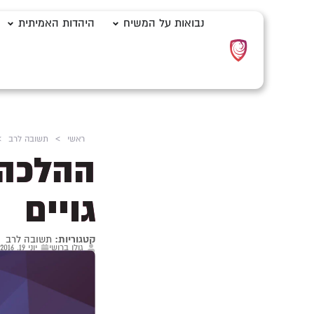
נבואות על המשיח
היהדות האמיתית
ראשי
>
תשובה לרב
>
ההלכה 
גויים
קטגוריות:
תשובה לרב
גולן ברושי
יוני 19, 2016