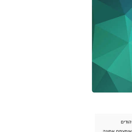
ודים
 אימצתם אמונה