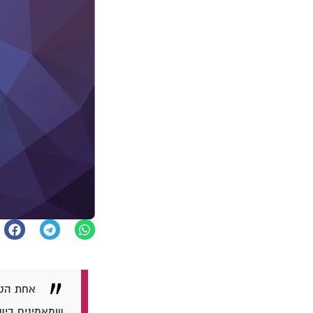
אחת הטע
שמאמינים בישו