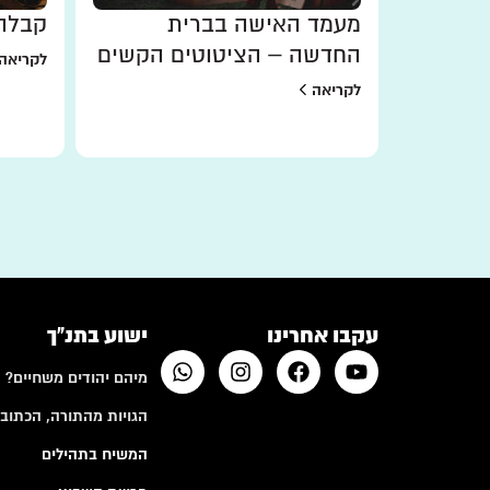
חשבת
מעמד האישה בברית
קבלה 
ב"ע)
החדשה – הציטוטים הקשים
לקריאה
לקריאה
עקבו אחרינו
ישוע בתנ"ך
מיהם יהודים משחיים?
הגויות מהתורה, הכתובי
המשיח בתהילים