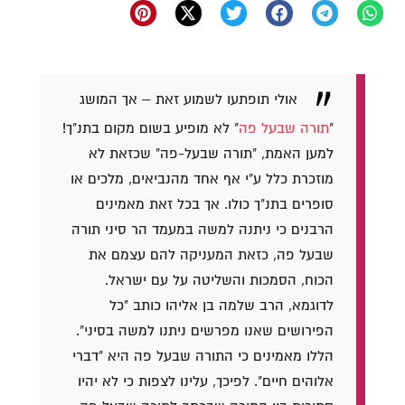
אולי תופתעו לשמוע זאת – אך המושג
"
תורה שבעל פה
" לא מופיע בשום מקום בתנ"ך!
למען האמת, "תורה שבעל-פה" שכזאת לא
מוזכרת כלל ע"י אף אחד מהנביאים, מלכים או
סופרים בתנ"ך כולו. אך בכל זאת מאמינים
הרבנים כי ניתנה למשה במעמד הר סיני תורה
שבעל פה, כזאת המעניקה להם עצמם את
הכוח, הסמכות והשליטה על עם ישראל.
לדוגמא, הרב שלמה בן אליהו כותב "כל
הפירושים שאנו מפרשים ניתנו למשה בסיני".
הללו מאמינים כי התורה שבעל פה היא "דברי
אלוהים חיים". לפיכך, עלינו לצפות כי לא יהיו