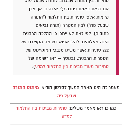
סתירות בין התורה שבכתב לתורה שבעל פה,
אם כזאת באמת ניתנה ע"י אלוהים. אך אכן
קיימות אלפי סתירות בין התלמוד ("התורה
שבעל פה") לבין המקרא (תורה נביאים
כתובים). לפי זאת לא ייתכן כי ההלכה הרבנית
הינה מאלוהים. להלן אפוא רשימה מקוצרת של
222 סתירות אשר משינו מנבכי האוקיינוס של
הספרות הרבנית. (בנוסף – ראו רשימה של
סתירות מאוד מביכות בין התלמוד למדע
).
מאמר זה הינו מאמר המשך לסרטון הודיאו
מיתוס התורה
שבעל פה
.
כמו כן ראו מאמר משלים:
סתירות מביכות בין התלמוד
למדע
.