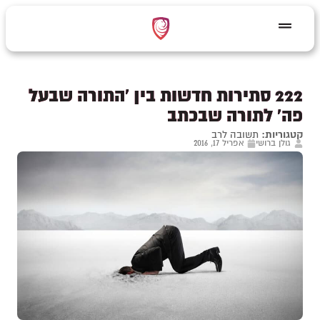
222 סתירות חדשות בין 'התורה שבעל
פה' לתורה שבכתב
קטגוריות:
תשובה לרב
גולן ברושי
אפריל 17, 2016