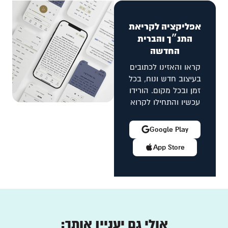
אפליקציה לקריאת
התנ״ך והברית
החדשה
קראו והאזינו לכתובים
בעיצוב חדש ונוח, בכל
זמן ובכל מקום. הורידו
עכשיו והתחילו לקרוא
Google Play
App Store
אולי גם יעניין אותך: