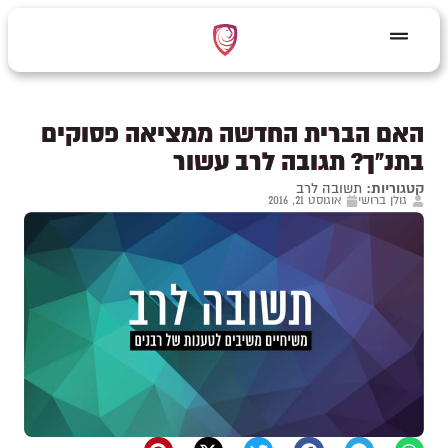
האם הברית החדשה ממציאה פסוקים
בתנ"ך? תגובה לרב עשור
קטגוריות:
תשובה לרב
גולן ברושי
אוגוסט 21, 2016