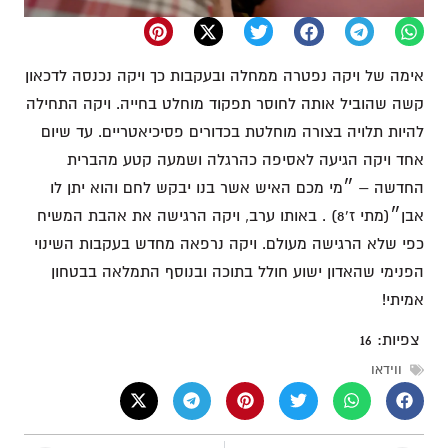
אימה של ויקה נפטרה ממחלה ובעקבות כך ויקה נכנסה לדכאון
קשה שהוביל אותה לחוסר תפקוד מוחלט בחייה. ויקה התחילה
להיות תלויה בצורה מוחלטת בכדורים פסיכיאטריים. עד שיום
אחד ויקה הגיעה לאסיפה כהרגלה ושמעה קטע מהברית
החדשה – ״מי מכם האיש אשר בנו יבקש לחם והוא יתן לו
אבן״(מתי ז'8) . באותו ערב, ויקה הרגישה את אהבת המשיח
כפי שלא הרגישה מעולם. ויקה נרפאה מחדש בעקבות השינוי
הפנימי שהאדון ישוע חולל בתוכה ובנוסף התמלאה בבטחון
אמיתי!
צפיות:
16
ווידאו