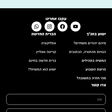
עקבו אחרינו
ישוע בתנ"ך
הברית החדשה
מיהם יהודים משחיים?
אפליקציה
הגויות מהתורה, הכתובים
קריאה אונליין
המשיח בתהילים
ברית חדשה בחינם
פרשת השבוע
ישוע הוא המשיח?!
מהי חזרה בתשובה?
צרו קשר
ש
ם
*
א