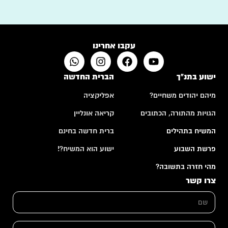
עקבו אחרינו
ישוע בתנ"ך
הברית החדשה
מיהם יהודים משחיים?
אפליקציה
הגויות מהתורה, הכתובים
קריאה אונליין
המשיח בתהילים
ברית חדשה בחינם
פרשת השבוע
ישוע הוא המשיח?!
מהי חזרה בתשובה?
צרו קשר
ש
ם
*
ש
א
ם