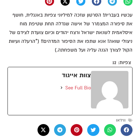
עכשיו בעברית! הסרטון שזכה למיליוני צפיות באנגלית, חושף
את סיפורה המצמרר של אישה שגדלה תחת שטיפת מוח
איסלאמית לשנאת ישראל ורצח יהודים וכיום צועדת לצידם של
ניצולי שואה! אנא שתפו את הסיפור המדהים!! (*הרעלה ועיוות
הקול לצורך הגנה עליה ועל משפחתה.)
צפיות:
12
צוות אייגוד
See Full Bio
ווידאו