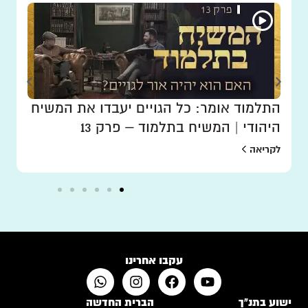
התלמוד אומר: כל הגויים יעבדו את המשיח
היהודי | המשיח בתלמוד – פרק 13
לקריאה
עקבו אחרינו
ישוע בתנ"ך
הברית החדשה