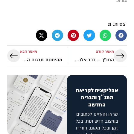
בע"מ.
צפיות:
21
מאמר קודם
מאמר הבא
התנ"ך – דבר אלוהים?
מהימנות תרגום השבעים (הספטואגינטה)
אפליקציה לקריאת
התנ״ך והברית
החדשה
קראו והאזינו לכתובים
בעיצוב חדש ונוח, בכל
זמן ובכל מקום. הורידו