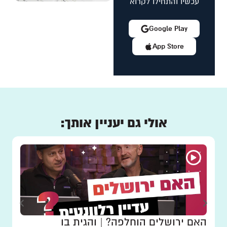
עכשיו והתחילו לקרוא
Google Play
App Store
אולי גם יעניין אותך:
האם ירושלים הוחלפה? | והגית בו