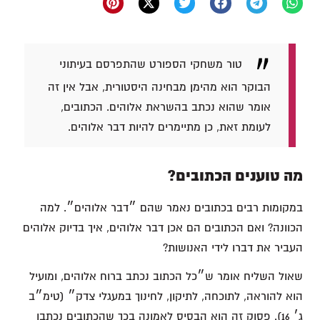
טור משחקי הספורט שהתפרסם בעיתוני
הבוקר הוא מהימן מבחינה היסטורית, אבל אין זה
אומר שהוא נכתב בהשראת אלוהים. הכתובים,
לעומת זאת, כן מתיימרים להיות דבר אלוהים.
מה טוענים הכתובים?
במקומות רבים בכתובים נאמר שהם ״דבר אלוהים״. למה
הכוונה? ואם הכתובים הם אכן דבר אלוהים, איך בדיוק אלוהים
העביר את דברו לידי האנושות?
שאול השליח אומר ש״כל הכתוב נכתב ברוח אלוהים, ומועיל
הוא להוראה, לתוכחה, לתיקון, לחינוך במעגלי צדק״ (טימ״ב
ג׳ 16). פסוק זה הוא הבסיס לאמונה בכך שהכתובים נכתבו