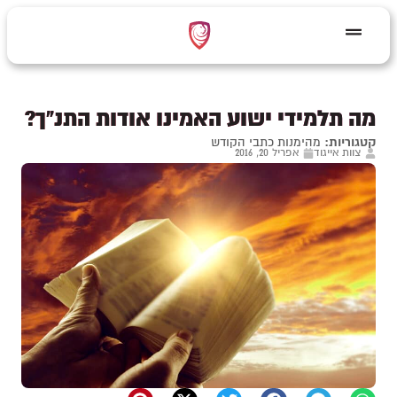
מה תלמידי ישוע האמינו אודות התנ"ך?
קטגוריות:
מהימנות כתבי הקודש
צוות אייגוד
אפריל 20, 2016