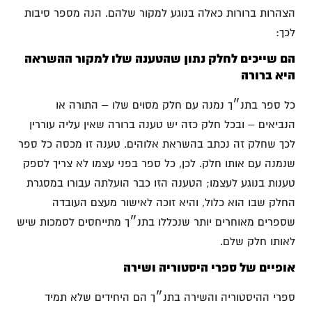
הצהרות ברורות כאלה בנוגע למקור שלהם. הנה מספר סיבות
לכך:
הם שייכים לחלק נתון שהטענה שלו למקור ההשראה
היא ברורה
כל ספר בתנ״ך נמנה עם חלק מסוים שלו – התורה או
הנביאים – ובכל חלק כזה יש טענה ברורה שאין עליה עוררין
לכך שחלק זה נכתב בהשראת אלוהים. טענה זו מכסה כל ספר
שנמנה עם אותו חלק. לכן, כל ספר בפני עצמו לא צריך לספק
טענות בנוגע לעצמו; הטענה הזו כבר הועלתה עבורו במסגרת
החלק שבו הוא כלול, והיא זוכה לאישור מעצם העובדה
שספרים מאוחרים יותר שנכללו בתנ״ך מתייחסים לסמכות שיש
לאותו חלק שלם.
אופיים של ספרי היסטוריה ושירה
ספרי ההיסטוריה והשירה בתנ״ך הם היחידים שלא תמיד