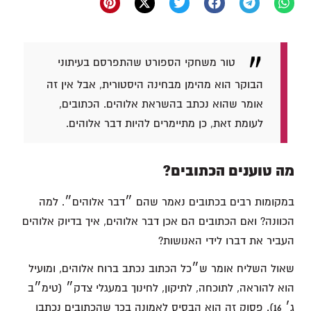
טור משחקי הספורט שהתפרסם בעיתוני
הבוקר הוא מהימן מבחינה היסטורית, אבל אין זה
אומר שהוא נכתב בהשראת אלוהים. הכתובים,
לעומת זאת, כן מתיימרים להיות דבר אלוהים.
מה טוענים הכתובים?
במקומות רבים בכתובים נאמר שהם ״דבר אלוהים״. למה
הכוונה? ואם הכתובים הם אכן דבר אלוהים, איך בדיוק אלוהים
העביר את דברו לידי האנושות?
שאול השליח אומר ש״כל הכתוב נכתב ברוח אלוהים, ומועיל
הוא להוראה, לתוכחה, לתיקון, לחינוך במעגלי צדק״ (טימ״ב
ג׳ 16). פסוק זה הוא הבסיס לאמונה בכך שהכתובים נכתבו