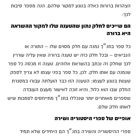
הצהרות ברורות כאלה בנוגע למקור שלהם. הנה מספר סיבות
לכך:
הם שייכים לחלק נתון שהטענה שלו למקור ההשראה
היא ברורה
כל ספר בתנ״ך נמנה עם חלק מסוים שלו – התורה או
הנביאים – ובכל חלק כזה יש טענה ברורה שאין עליה עוררין
לכך שחלק זה נכתב בהשראת אלוהים. טענה זו מכסה כל ספר
שנמנה עם אותו חלק. לכן, כל ספר בפני עצמו לא צריך לספק
טענות בנוגע לעצמו; הטענה הזו כבר הועלתה עבורו במסגרת
החלק שבו הוא כלול, והיא זוכה לאישור מעצם העובדה
שספרים מאוחרים יותר שנכללו בתנ״ך מתייחסים לסמכות שיש
לאותו חלק שלם.
אופיים של ספרי היסטוריה ושירה
ספרי ההיסטוריה והשירה בתנ״ך הם היחידים שלא תמיד