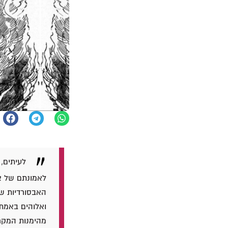
לעיתים,
לאמונתם של אל
האבסורדיות שב
ואלוהים באמת 
מהימנות המקרא