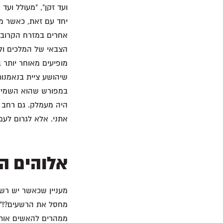
ועד זקן", "מעולל ועד
יחד עם זאת, כאשר מ
אחרים במזרח הקרוב ה
הצבאי של המלכים ולה
מופיעים מאוחר יותר 
שיהושע ציית בנאמנות
במפורש שהוא השמיד 
היה מעמלק. גם רחב ה
אתני. אלא לגרום לעם 
אלוהים ה
מעניין שכאשר יש רש
ממהרים להאשים אותו