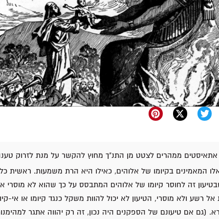
 אתאיסטים ממהרים לצטט מן התנ"ך מחוץ להקשר על מנת לזרוק טענה 
ו המאמינים בקיומו של אלוהים, כאילו היא הרת משמעות. ראשית כל, ע
טיעון זה לחוסר קיומו של אלוהים המתבסס על כך שהוא לא מוסרי או
אל רשע ולא מוסרי, הטיעון לא יכול להוות משקל כנגד קיומו או אי-קיו
. (גם אם טיעונם של הספקנים היה נכון, זה רק יהווה אתגר למהימנו