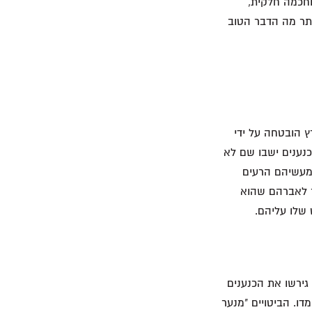
וחכמה חלקית,
ותר מה הדבר הטוב
 הובטחה על ידי
כנענים ישבו שם לא
ומעשיהם הרעים
ר לאברהם שהוא
 גירשו את הכנענים
ו. הביטויים "מנער