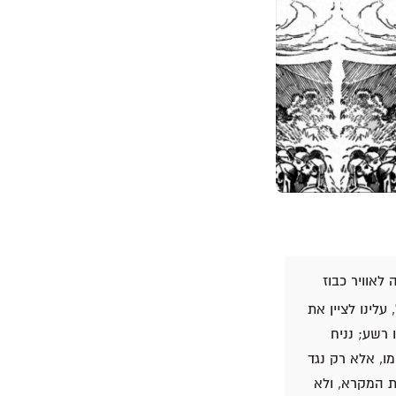
לאוויר כבוז
לינו לציין את
 רשע; נניח
מו, אלא רק נגד
ת המקרא, ולא