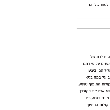
לטות שלו הן
ה זו לדת של
נענים על פי דתם
יליהם, ביצעו
ב על במה בגיא
קולות התיפוף נשמעו
א אליו את הקורבן;
ונח בזרועותיו
קולות התיפוף