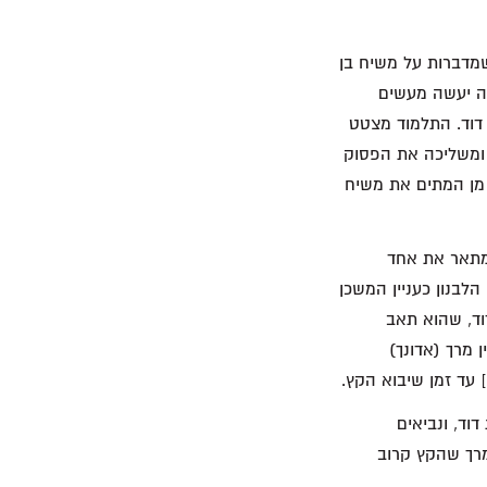
מדברות על משיח בן
זה יעשה מעשים
דוד. התלמוד מצטט
וע, ומשליכה את הפסוק
 מן המתים את משיח
המתאר את אחד
הלבנון כעניין המשכן
וד, שהוא תאב
ן מרך (אדונך)
וד, ונביאים
ן מרך שהקץ קרוב