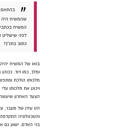
בהתאם ל
שהמשיח היה א
המשיח בכתבי ה
לפני שישליט צ
כתוב בתנ"ך!
בואו של המשיח יהיה 
ומלך, כמו דוד. ככוהן
מלכותו הולכת ומתפשט
ויכונן את מלכותו על
הצעד האחרון שיעשה
זהו עידן של מעבר, עי
והטכנולוגיה התקדמה,
בני האדם. ישוע גם אמ