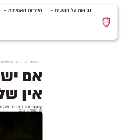
נבואות על המשיח
היהדות האמיתית
ראשי
>
המשיח ושלום ע
אם ישו
אין של
קטגוריות:
המשיח ושלום
ינואר 1, 2017