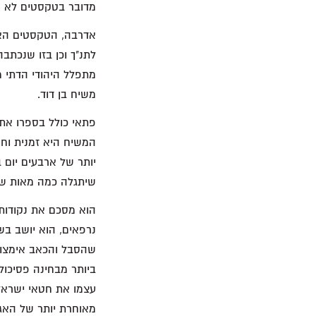
מדובר בטקסטים לא מו
אדרבה, הטקסטים האל
לתנ"ך וכן בזו שנכתב
מתפלל היהודי הדתי מ
משיח בן דוד.
פתאי כולל בספרו את
המשיח היא זמנית וח
יותר של ארבעים יום 
שיתגלה כמה מאות שנים אחר כך, 
הוא מסכם את נקודות 
נרפאים, הוא יושב בש
שהסבל והכאב אימצו 
ביותר מבחינה פסיכול
עצמו את חטאי ישראל
מאוחרת יותר של האג