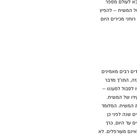
בא לעולם מספר
של המשיח – להפיץ
רוחני מכירים היום
דים רבים מאמינים
זה, התנ"ך מדבר
 לסבול למעננו –
ידו של המשיח.
ות המשיח. המלומד
ם שנה לפני כן
ם עד היום, כרך
ינם מעורפלים. לא