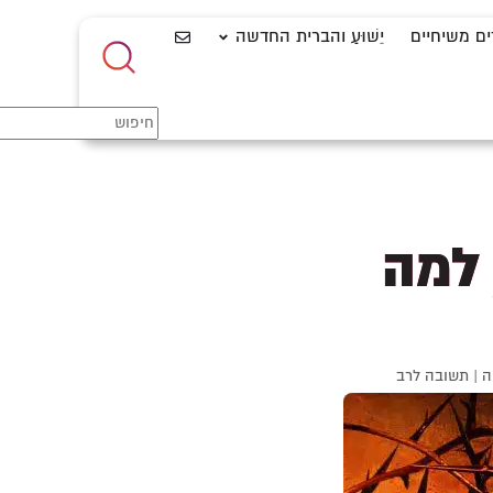
ים משיחיים
יֵשׁוּעַ והברית החדשה
למה
ה
|
תשובה לרב