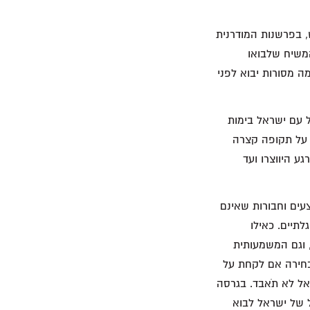
 בפרשנות המודרנית
המשיח שלבואו
ה מסורות יבוא לפני
 עם ישראל בימות
 על תקופה קצרה
ע היווצרו ועד
עים וחבורות שאינם
תיים. כאילו
 וגם המשמעותית
בחירה אם לקחת על
ל לא תֹאבד. בגרסה
 של ישראל לבוא