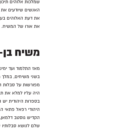
שמלכות אלוהים תיכו
האנשים שיודעים את א
את דעת האלוהים בעולם
את אורו של המשיח.
משיח בן-
מאז התלמוד ועד ימינו
בשני משיחים, במלך מ
מפורשות על סבלות המ
היה עליו למלא את תפ
בספרות היהודית יש הר
היהודי רפאל פתאי הק
הקדיש גוסטב דלמאן, מ
שלם לנושא סבלותיו 