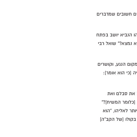
ים חשובים שמדברים
ו הנביא יושב בפתח
א נמצא?" שואל רבי
קום הנגע, וקושרים
 [כי הוא אומר]:
 את סבלם ואת
[כלומר המשיח]?"
תר לאליהו, "הוא
 בקולו [של הקב"ה]