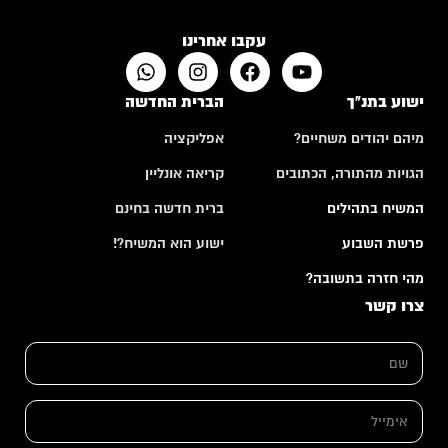
עקבו אחרינו
ישוע בתנ"ך
הברית החדשה
מיהם יהודים משחיים?
אפליקציה
הגויות מהתורה, הכתובים
קריאה אונליין
המשיח בתהילים
ברית חדשה בחינם
פרשת השבוע
ישוע הוא המשיח?!
מהי חזרה בתשובה?
צרו קשר
ש
ם
*
א
י
מ