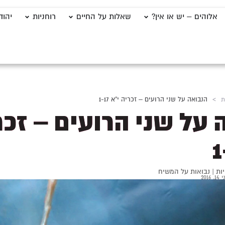
אלוהים – יש או אין?
שאלות על החיים
רוחניות
יהוד
ת
>
הנבואה על שני הרועים – זכריה י"א 1-17
 על שני הרועים – זכר
ות
|
נבואות על המשיח
14, 2016