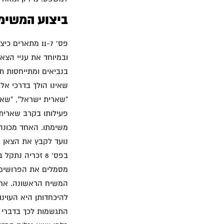
ביצוע המשימה –
ובמיוחד את עניי הצאן
בנביאים ומתייחסות ת
שאינו הולך בדרכי אל
"שארית ישראל", "שאר
משימתו. האחד מכונה 
נועד לקבץ את הצאן ול
בפס' 8 זכריה 
מסמלים את הפרושים, 
המשיח הראשונה. אחת
להיכחדותן היא העוינו