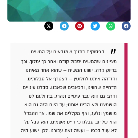
הפסוקים בתנ"ך שמנבאים על המשיח
מציינים שהמשיח יסבול קודם ואחר כך ימלוך. וכך
בדיוק קרה: ישוע המשיח – שהוא אחד מאיתנו
והזדהה איתנו לחלוטין – הצטרף אל סבלותינו,
הדחייה שחווינו, והכאבים שכאבנו. סבלנו עינויים
והרג; גם הוא עבר עינויים ונהרג. בזו ולעגו לנו,
הושמצנו ולא הבינו אותנו; עד היום הזה גם הוא
מושמץ ונלעג, ואף מקללים את שמו. אך ההבדל
הוא שלרוב סבלנו כי היינו אשמים, הוא סבל על
לא עוול בכפו – ועשה זאת עבורנו. לכן, ישוע היה