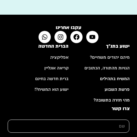
עקבו אחרינו
ישוע בתנ"ך
הברית החדשה
מיהם יהודים משחיים?
אפליקציה
הגויות מהתורה, הכתובים
קריאה אונליין
המשיח בתהילים
ברית חדשה בחינם
פרשת השבוע
ישוע הוא המשיח?!
מהי חזרה בתשובה?
צרו קשר
ש
ם
*
א