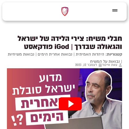
חבלי משיח: צירי הלידה של ישראל
והגאולה שבדרך | iGod פודקאסט
קטגוריות:
היהדות האמיתית
|
נבואות אחרית הימים
|
נבואות משיחיות
|
נבואות על המשיח
צוות אייגוד
דצמבר 12, 2023