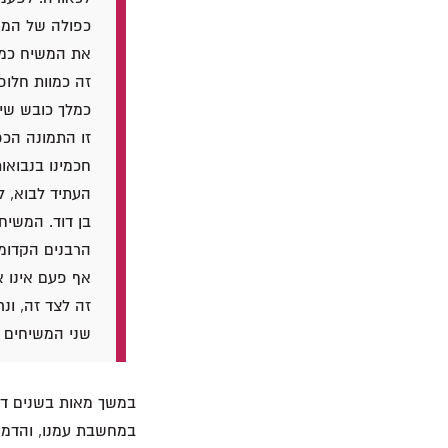
כפולה של המש
את המשיח כמי 
זה כמוות חלופ
כמלך כובש שיש
זו התמונה הכ
חכמינו בנבואו
העתיד לבוא, ל
בן דוד. המשיח
הרבנים הקדומי
אף פעם אינו א
זה לצד זה, ונ
שני המשיחים 
במשך מאות בשנים דבק
במחשבת עמנו, והדמות