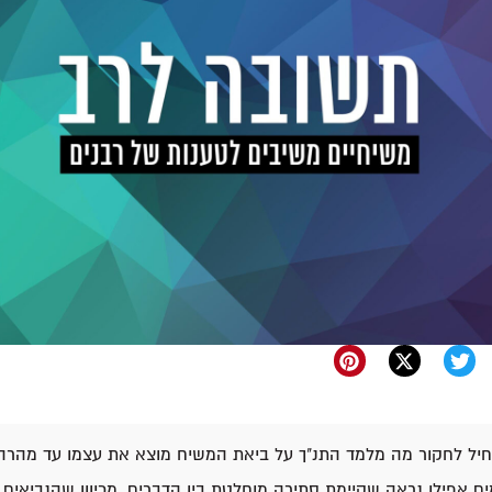
יל לחקור מה מלמד התנ"ך על ביאת המשיח מוצא את עצמו עד מהרה 
ם אפילו נראה שקיימת סתירה מוחלטת בין הדברים, מכיוון שהנביאים צ