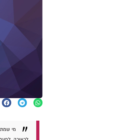
מי שמתח
לכאורה. לפעמי