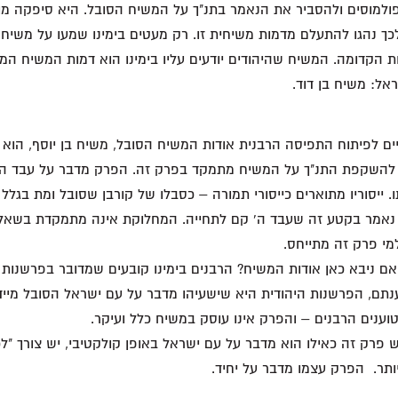
למוסים ולהסביר את הנאמר בתנ"ך על המשיח הסובל. היא סיפקה מו
כך נהגו להתעלם מדמות משיחית זו. רק מעטים בימינו שמעו על משיח בן
 הקדומה. המשיח שהיהודים יודעים עליו בימינו הוא דמות המשיח המ
ל: משיח בן דוד.
ם לפיתוח התפיסה הרבנית אודות המשיח הסובל, משיח בן יוסף, הוא י
 להשקפת התנ"ך על המשיח מתמקד בפרק זה. הפרק מדבר על עבד ה' 
. ייסוריו מתוארים כייסורי תמורה – כסבלו של קורבן שסובל ומת בגל
 נאמר בקטע זה שעבד ה' קם לתחייה. המחלוקת אינה מתמקדת בשא
י פרק זה מתייחס.
האם ניבא כאן אודות המשיח? הרבנים בימינו קובעים שמדובר בפרשנות נ
נתם, הפרשנות היהודית היא שישעיהו מדבר על עם ישראל הסובל מיידי ה
וענים הרבנים – והפרק אינו עוסק במשיח כלל ועיקר.
פרק זה כאילו הוא מדבר על עם ישראל באופן קולקטיבי, יש צורך "לכ
ותר. הפרק עצמו מדבר על יחיד.