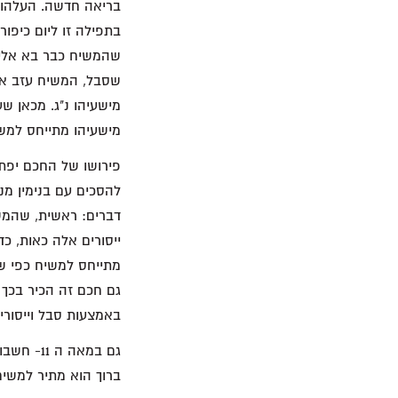
בריאה חדשה. העלהו מ
בתפילה זו ליום כיפור
שהמשיח כבר בא אליה
שסבל, המשיח עזב אות
מישעיהו נ"ג. מכאן ש
מישעיהו מתייחס למש
פירושו של החכם יפת 
להסכים עם בנימין מנה
דברים: ראשית, שהמשי
ייסורים אלה כאות, כ
מתייחס למשיח כפי שה
גם חכם זה הכיר בכך 
באמצעות סבל וייסורים
גם במאה
ברוך הוא מתיר למשיח