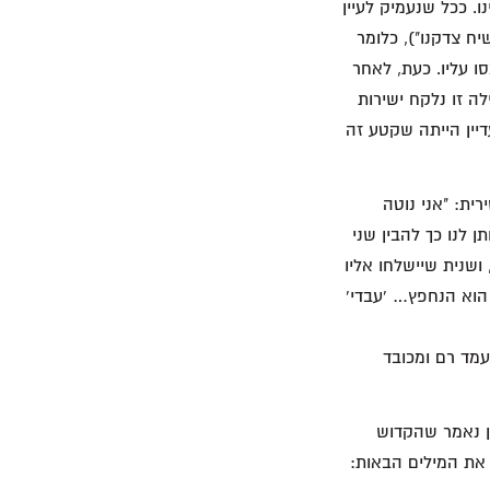
. ככל שנעמיק לעיין
יח צדקנו"), כלומר
 עליו. כעת, לאחר
ה זו נלקח ישירות
יין הייתה שקטע זה
ית: "אני נוטה
 לנו כך להבין שני
ושנית שיישלחו אליו
 הוא הנחפץ… 'עבדי'
עמד רם ומכובד
רשן נאמר שהקדוש
 את המילים הבאות: