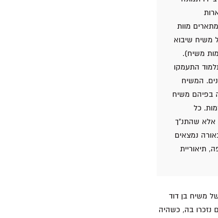
רות
מתארים מוות
ל משיח שיבוא
מות משיח).
למוד התעמקו
נים. המשיח
נה בפיהם משיח
ות. כל
 אלא שהתנ"ך
אורה נמצאים
, תיאוריית
ל משיח בן דוד
 נזכרו בה, כשהיה