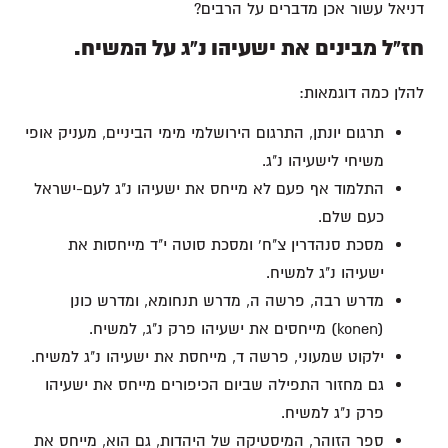
דניאל עשור אכן מדברים על הרבים?
חז"ל מבינים את ישעיהו נ"ג על המשיח.
להלן כמה דוגמאות:
תרגום יונתן, התרגום הירושלמי מימי הביניים, מעניק אופי
משיחי לישעיהו נ"ג.
התלמוד אף פעם לא מייחס את ישעיהו נ"ג לעם-ישראל
כעם שלם.
מסכת סנהדרין צ"ח' ומסכת סוטה י"ד מייחסות את
ישעיהו נ"ג למשיח.
מדרש רבה, פרשה ה, מדרש תנחומא, ומדרש כונן
(konen) מייחסים את ישעיהו פרק נ"ג, למשיח.
ילקוט שמעוני, פרשה ד, מייחסת את ישעיהו נ"ג למשיח.
גם מחזור התפילה שביום הכיפורים מייחס את ישעיהו
פרק נ"ג למשיח.
ספר הזוהר, המיסטיקה של היהדות, גם הוא, מייחס את