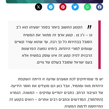
הקטע החשוב ביותר בספר ישעיהו הוא נ"ב
13 – נ"ג 12 . קטע ארוך זה מתאר את המשיח
הסובל בבהירות כל כך רבה, עד שהוא עורר קשיים
עצומים למורי היהדות. בימינו נפוצה הפרשנות
הרבנית לפיה קטע זה אינו עוסק במשיח אלא
בעם ישראל שסובל בעולם של גויים.
יש מי שמרחיקים לכת וטוענים שדעה זו הייתה השקפת
היהדות מאז ומתמיד, אבל כאן הם מנצלים את חוסר הידיעה
של הציבור הרחב. כתבים יהודיים עתיקים – המשנה, הגמרא
(התלמוד), המדרשים וכתבים רבים אחרים – רואים בקטע זה
התייחסות לדמות המשיח.