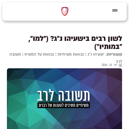
לשון רבים בישעיהו נ"ג? ("למו",
"במותיו")
קטגוריות:
ישעיהו נ"ג
|
נבואות משיחיות
|
נבואות על המשיח
|
תשובה
לרב
יוני 14, 2016