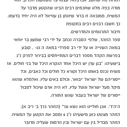
מודה בפה מלא שחכמים רבים הבינו שהקטע מדבר על
המשיח. ממובאה זו ברור שיונתן בן עוזיאל לא היה יחיד בדעתו.
כך חשבו רבנים רבים בתקופת
חיבור התרגומים והמדרשים.
ספר הזוהר, שלפי הסברה נכתב על ידי רבי שמעון בר יוחאי
במאה השנייה או על ידי רב ספרדי במאה ה 13- , קובע
בפרשת הקהל מספר דברים המתייחסים בבירור לפרק נ"ג
בישעיהו: "בגן עדן יש היכל אחד הנקרא היכל של בני חולים. אז
משיח נכנס באותו היכל וקורא כל חולים וכל כאבים, וכל
ייסוריהם של ישראל 'יבואו'. וכולם באים עליו. ואלמלא שהוא
מיקל מעל ישראל ונוטל עליו, לא היה אדם שיכול לסבול
ייסורים של ישראל בעבור עונש התורה.
ה'ה'ד'. אכן חוליינו הוא נשא וגו'" (הזוהר כרך ב' ריב א).
הזוהר מצטט כאן מישעיהו נ"ג 4 ומסב את הקטע על המשיח.
הזוהר מבדיל בין עם ישראל ובין הדמות שעליה מדובר