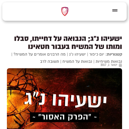
ישעיהו נ"ג; הנבואה על דחייתו, סבלו
ומותו של המשיח בעבור חטאינו
קטגוריות:
יום כיפור
|
ישעיהו נ"ג
|
מה הרבנים אומרים על המשיח?
|
נבואות משיחיות
|
נבואות על המשיח
|
תשובה לרב
ינואר 1, 2017