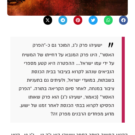
ישעיהו פרק נ"ג, המוכר גם כ-"הפרק
האסור", הינו פרק המנבא על דחייתו של המשיח
על ידי עמו ישראל… ההפטרה היא קטע מספרי
הנביאים שנהוג לקרוא בציבור בבית הכנסת
בשבתות, במועדי ישראל, ולעיתים גם בתעניות
ציבור במנחה, לאחר סיום הקריאה בתורה. "הפרק
האסור" (כאמור, ישעיהו נ"ג) הוא פרק שאותו
הפסיקו לקרוא בבתי הכנסת לאחר זמנו של ישוע.
מדוע מפחדים הרבנים מפרק זה?
הקטע החשוב ביותר בספר ישעיהו הוא נ"ב 13 – נ"ג 12 . קטע