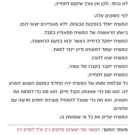
לא נכחד, ולכן אין צורך שיקום לתחייה.
לפי פסוקים אלה:
המשיח ייוולד בנסיבות טבעיות, ללא מאפיינים יוצאי דופן.
ביאתו הראשונה של המשיח תתאפיין בסבל.
המשיח ייתקל בדחייה כאשר יבוא בפעם הראשונה.
המשיח יעמוד למשפט ודינו ייגזר למוות.
המשיח יוצא להורג.
המשיח ייקבר בקברו של עשיר.
המשיח יקום לתחייה.
כל סבלותיו ומותו של המשיח יהיו תחליף במקום העונש המגיע
לנו. הוא מת כדי שאנחנו נקבל חיים. הוא מת כדי למחות את
חטאינו. הוא מת כדי שנוכל להתחיל מערכת יחסים חדשה עם
אלוהים.
המשיח יצדיק את כל מי שמאמין בו.
מאמר המשך:
הקשר של ישעיהו פרקים נ"ב ונ"ד לפרק נ"ג