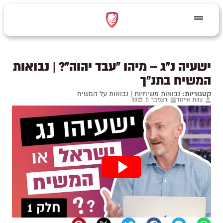
ישעיה נ"ג – מיהו "עבד יהוה"? | נבואות
המשיח בתנ"ך
קטגוריות:
נבואות משיחיות
|
נבואות על המשיח
צוות אייגוד
דצמבר 5, 2022